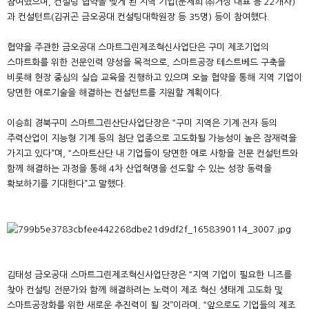
참여했으며, 컨설팅 협약을 맺게 된 지역 기업(문제희 ㈜거상 대표 등 22개사)
과 컨설턴트(김귀곤 금오공대 컨설팅대학원장 등 35명) 등이 참여했다.
협약을 주관한 금오공대 스마트그린제조혁신사업단은 구미 제조기업의
스마트화를 위한 전문인력 양성을 목적으로, 스마트공장 테스트베드 구축을
비롯해 현장 중심의 실습 교육을 진행하고 있으며 오늘 협약을 통해 지역 기업이
당면한 애로기술을 해결하는 컨설턴트를 지원할 계획이다.
이승희 경북구미 스마트그린산단사업단장은 “구미 지역은 기계·전자 등의
주력산업이 지능형 기계 등의 첨단 업종으로 고도화될 가능성이 높은 잠재력을
가지고 있다”며, “스마트산단 내 기업들이 당면한 애로 사항을 전문 컨설턴트와
함께 해결하는 과정을 통해 4차 산업혁명을 선도할 수 있는 성장 동력을
확보하기를 기대한다”고 말했다.
김태성 금오공대 스마트그린제조혁신사업단장은 “지역 기업이 필요한 니즈를
찾아 컨설팅 전문가와 함께 해결하려는 노력이 제조 혁신 생태계 고도화 및
스마트공장화를 위한 새로운 추진력이 될 것”이라며, “앞으로도 기업들의 제조