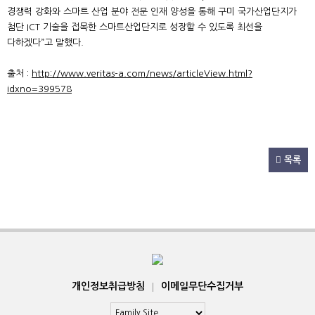
경쟁력 강화와 스마트 산업 분야 전문 인재 양성을 통해 구미 국가산업단지가
첨단 ICT 기술을 접목한 스마트산업단지로 성장할 수 있도록 최선을
다하겠다”고 말했다.
출처 :
http://www.veritas-a.com/news/articleView.html?
idxno=399578
목록
개인정보취급방침
|
이메일무단수집거부