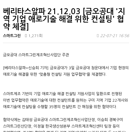
베리타스알파 21.12.03 [금오공대 '지
역 기업 애로기술 해결 위한 컨설팅' 협
약 체결]
스마트그린
1,271회
22-07-21 16:56
금오공대 스마트그린제조혁신사업단 주관
[베리타스알파=신승희 기자] 금오공대가 3일 금오공대 청운대에서 기업 현장의
애로기술 해결을 위한 '맞춤형 컨설팅 지원 업무협약'을 체결했다.
스마트제조 기반의 기업 애로기술 해결 컨설팅 지원사업의 일환으로 진행된
이번 업무협약은 애로기술에 대한 컨설턴트를 원하는 구미 지역 기업 22개사와
애로기술에 컨설팅을 수행할 35명의 컨설턴트 간 매칭을 위한 협약이다.
협약식에는 김태성 금오공대 스마트그린제조혁신사업단장, 이승희 경북구미
스마트그린산단장, 이정철 한국생산성본부 스마트제조혁신센터 팀장 등이