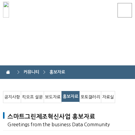
커뮤니티
커뮤니티
홍보자료
홍보자료
공지사항
킥오프 설문
보도자료
포토갤러리
자료실
스마트그린제조혁신사업 홍보자료
Greetings from the business Data Community