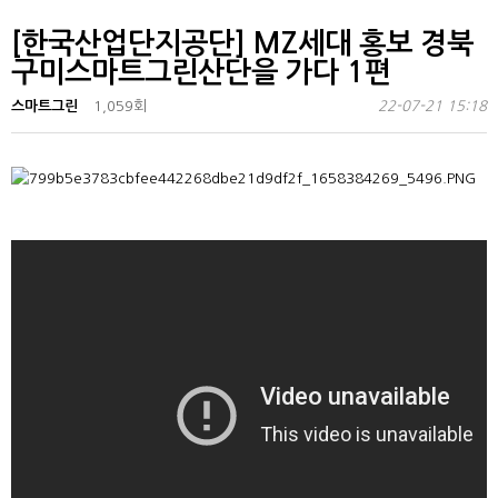
[한국산업단지공단] MZ세대 홍보 경북
구미스마트그린산단을 가다 1편
스마트그린
1,059회
22-07-21 15:18