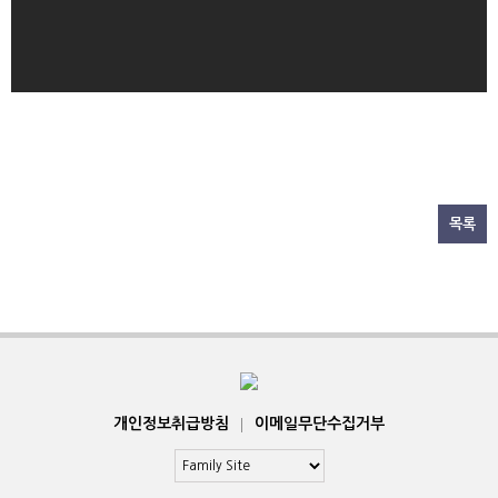
목록
개인정보취급방침
|
이메일무단수집거부