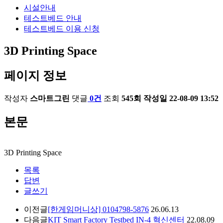
시설안내
테스트베드 안내
테스트베드 이용 신청
3D Printing Space
페이지 정보
작성자
스마트그린
댓글
0건
조회
545회
작성일
22-08-09 13:52
본문
3D Printing Space
목록
답변
글쓰기
이전글
[한게임머니상] 0104798-5876
26.06.13
다음글
KIT Smart Factory Testbed IN-4 혁신센터
22.08.09