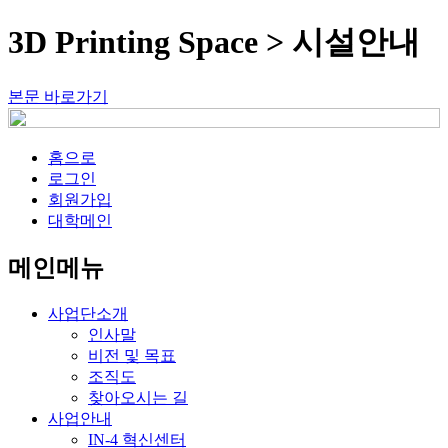
3D Printing Space > 시설안내
본문 바로가기
홈으로
로그인
회원가입
대학메인
메인메뉴
사업단소개
인사말
비전 및 목표
조직도
찾아오시는 길
사업안내
IN-4 혁신센터