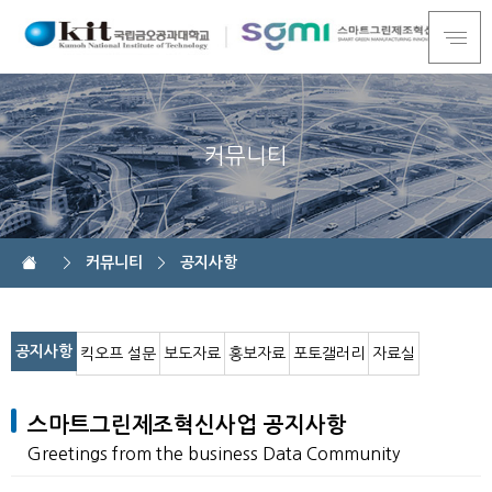
커뮤니티
커뮤니티
공지사항
공지사항
킥오프 설문
보도자료
홍보자료
포토갤러리
자료실
스마트그린제조혁신사업 공지사항
Greetings from the business Data Community