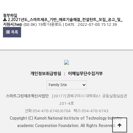
첨부파일
2.2021년도_스마트제조_기반_애로기술해결_컨설턴트_모집_공고_및_
지원서.hwp
(80.0K)
19회 다운로드 | DATE : 2022-07-08 15:12:39
목록
개인정보취급방침
|
이메일무단수집거부
스마트그린제조혁신사업단
[39177]경북구미시 대학로61 공동실험실습관
201-4호
전화:054-478-6740/6784
팩스:054-478-6743
Copyright (C) Kumoh National Institute of Technology Industry-
academic Cooperation Foundation. All Rights Reserved.