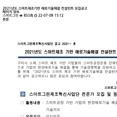
2021년도 스마트제조기반 애로기술해결 컨설턴트 모집공고
페이지 정보
스마트그린
833회
22-07-08 15:12
본문