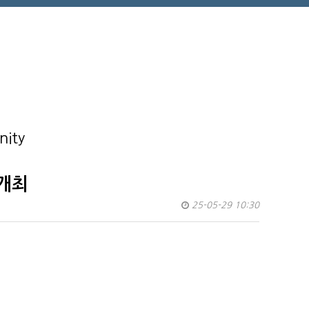
nity
 개최
25-05-29 10:30