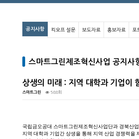
공지사항
킥오프 설문
보도자료
홍보자료
포
스마트그린제조혁신사업 공지사
상생의 미래 : 지역 대학과 기업이
스마트그린
588회
국립금오공대 스마트그린제조혁신사업단과 경북산업
지역 대학과 기업간 상생을 통해 지역 산업 경쟁력을