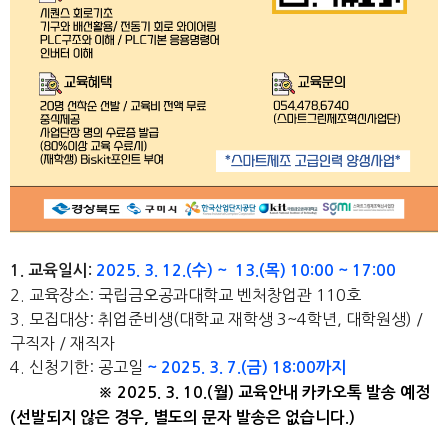
1. 교육일시:
2025
. 3
. 12
.(수
) ~ 13
.(목) 10:00 ~ 17:00
2. 교육장소: 국립금오공과대학교 벤처창업관 110호
3. 모집대상: 취업준비생(대학교 재학생 3~4학년, 대학원생) /
구직자 / 재직자
4. 신청기한: 공고일
~ 2025
. 3
. 7
.(금
) 18:00까지
※ 2025. 3. 10.(월) 교육안내 카카오톡 발송 예정
(선발되지 않은 경우, 별도의 문자 발송은 없습니다.)