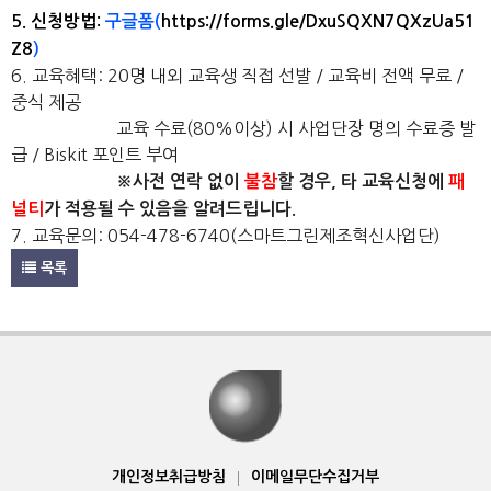
5. 신청방법:
구글폼(
https://forms.gle/DxuSQXN7QXzUa51
Z8
)
6. 교육혜택: 20명 내외 교육생 직접 선발 / 교육비 전액 무료 /
중식 제공
교육 수료(80%이상) 시
사업단장 명의 수료증 발
급 / Biskit 포인트 부여
※사전 연락 없이
불참
할 경우, 타 교육신청에
패
널티
가 적용될 수 있음을 알려드립니다.
7. 교육문의: 054-478-6740(스마트그린제조혁신사업단)
목록
개인정보취급방침
|
이메일무단수집거부