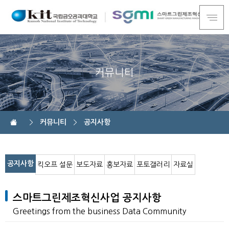
커뮤니티
커뮤니티
공지사항
공지사항
킥오프 설문
보도자료
홍보자료
포토갤러리
자료실
스마트그린제조혁신사업 공지사항
Greetings from the business Data Community